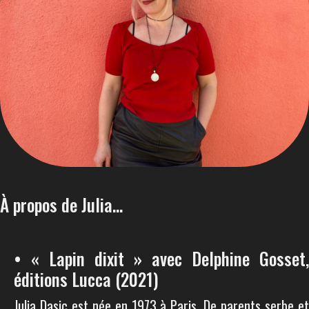
À propos de Julia...
• « Lapin dixit » avec Delphine Gosset,
éditions Lucca (2021)
Julia Dasic est née en 1973 à Paris. De parents serbe et