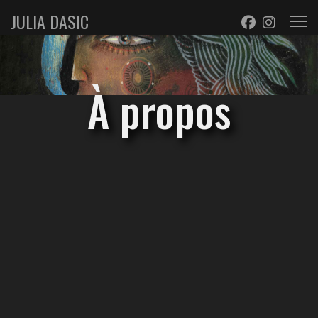
JULIA DASIC
À propos