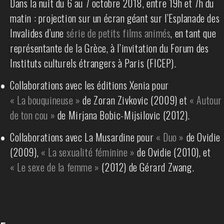
Dans la nuit du 6 au 7 octobre 2018, entre 19h et 7h du
matin : projection sur un écran géant sur l’Esplanade des
Invalides d’une
série de petits films animés
, en tant que
représentante de la Grèce, à l’invitation du Forum des
Instituts culturels étrangers à Paris (FICEP).
•
Collaborations avec les éditions Xenia pour
« La bouquineuse »
de Zoran Zivkovic (2009) et
« Autour
de ton cou »
de Mirjana Bobic-Mijsilovic (2012).
•
Collaborations avec La Musardine pour
« Duo »
de Ovidie
(2009),
« La sexualité féminine »
de Ovidie (2010), et
« Le sexe de la femme »
(2012) de Gérard Zwang.