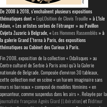
De 2008 à 2018, s’enchaînent plusieurs expositions
thématiques dont «
ExpLOsition de Clovis Trouille
» à L’Isle
Adam, « Les artistes serbes de l’étranger » au Pavillon
Cvijeta Zuzoric à Belgrade, «
Les Hommes Rassemblés
» à
la galerie Grand E’terna à Paris, des expositions
thématiques au Cabinet des Curieux à Paris.
Fin 2008, exposition de la collection « Odalisques » au
Centre culturel de Serbie à Paris ainsi qu’à la Galerie
nationale de Belgrade. Composée d'environ 30 tableaux,
cette collection met en scène « un harem imaginaire sans
murs ni barreaux » composé de modèles féminins « en
apesanteur, comme suspendus dans les airs ». Relayée par la
journaliste française Agnès Giard (Libération)
et l'
éditeur