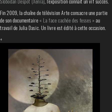
Slobodan Despot (Xenia)
, l'exposition connaît un vif succès.
Fin 2009, la chaîne de télévision Arte consacre une partie
de son documentaire
« La face cachée des fesses »
au
travail de Julia Dasic. Un livre est édité à cette occasion.
+